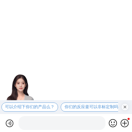
可以介绍下你们的产品么？
你们的反应釜可以非标定制吗？